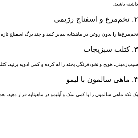
داشته باشید.
۲. تخم‌مرغ و اسفناج رژیمی
تخم‌مرغ‌ها را بدون روغن در ماهیتابه نیم‌پز کنید و چند برگ اسفناج تا
۳. کتلت سبزیجات
سیب‌زمینی، هویج و نخودفرنگی پخته را له کرده و کمی ادویه بزنید. کت
۴. ماهی سالمون با لیمو
یک تکه ماهی سالمون را با کمی نمک و آبلیمو در ماهیتابه قرار دهید. بعد از چند