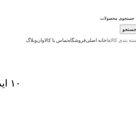
رای مشاوره رایگان در انتخاب محصول با
ستجو
ته بندی کالاها
خانه اصلی
فروشگاه
تماس با کالاوان
وبلاگ
وبلاگ
خانه
آموزشی
۱۰ ایده ی پخت غذای سالم با ماهیتابه رژیمی