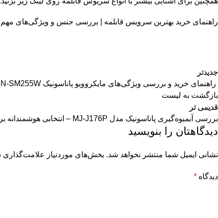
همچنین برای آشنایی بیشتر با انواع سریوس قابلمه روی لینک زیر بزنید.
راهنمای خرید بهترین سرویس قابلمه | بررسی جنس و ویژگی‌های مهم
جدیدتر
راهنمای خرید و بررسی ویژگی‌های مایکروویو پاناسونیک NN-SM255W
بازگشت به لیست
قدیمی تر
بررسی آبمیوه‌گیری پاناسونیک مدل MJ-J176P – انتخابی هوشمندانه برای آشپزخانه
دیدگاهتان را بنویسید
نشانی ایمیل شما منتشر نخواهد شد.
بخش‌های موردنیاز علامت‌گذاری ش
دیدگاه
*