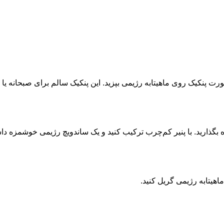
ت پنکیک روی ماهیتابه رژیمی بپزید. این پنکیک سالم برای صبحانه یا
بگذارید. با پنیر کم‌چرب ترکیب کنید و یک ساندویچ رژیمی خوشمزه داش
هیتابه رژیمی گریل کنید.