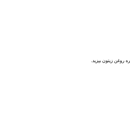
ه روغن زیتون بپزید.