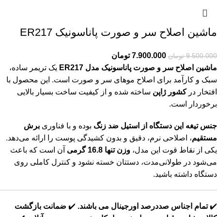
ماشین اصلاح سر و صورت پاناسونیک ER217
7.900.000
تومان
9.500.000
تومان
ماشین اصلاح سر و صورت پاناسونیک مدل ER217
یک تریمر ساده،
سبک و کارآمد برای اصلاح موهای سر و صورت است. این محصول با
افتخار در
کشور ژاپن
ساخته شده و از کیفیت ساخت بسیار بالایی
برخوردار است.
جنس تیغه این دستگاه از استیل ضد زنگ
بوده و با فناوری
برش
مستقیم
، اصلاحی نرم، دقیق و بدون کشیدگی پوست را ارائه می‌دهد.
یکی از نقاط قوت این مدل،
وزن تنها 16.8 گرمی
آن است که باعث
می‌شود در طولانی‌مدت، دستتان خسته نشود و کنترل کاملی روی
دستگاه داشته باشید.
✔️
تمام اجناس صددرصد اورجینال می باشند.
✔️
ضمانت بازگشت