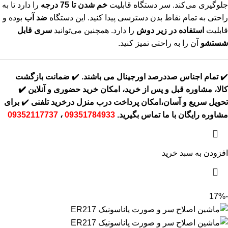
جلوگیری می‌کند. سر دستگاه قابلیت
خم شدن تا 75 درجه
را دارد تا به
راحتی به تمام نقاط بدن دسترسی پیدا کنید. این دستگاه
ضد آب
بوده و
قابلیت
استفاده در زیر دوش
را دارد. همچنین می‌توانید
سری قابل
شستشو
آن را به راحتی تمیز کنید.
✔️
تمام اجناس صددرصد اورجینال می باشند.
✔️
ضمانت بازگشت
کالا، مشاوره قبل و پس از خرید، امکان خرید حضوری و آنلاین
✔️
تحویل سریع و آسان،امکان پرداخت درب منزل درخرید تلفنی
✔️
برای
مشاوره رایگان با ما تماس بگیرید.
09351784933
،
09352117737
افزودن به سبد خرید
-17%