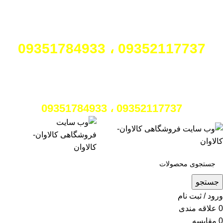
برای مشاوره رایگان در انتخاب
محصول با ما تماس بگیرید:
09352117737 ، 09351784933
برای مشاوره رایگان در انتخاب محصول با ما
تماس بگیرید:
09352117737 ، 09351784933
جستجو
ورود / ثبت نام
0
علاقه مندی
0
مقایسه