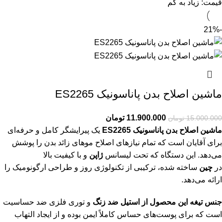
قیمت: زیاد به کم
-21%
ماشین اصلاح بدن پاناسونیک ES2265
11.900.000
تومان
15.000.000
تومان
ماشین اصلاح بدن پاناسونیک ES2265
یک پیرایشگر کامل و حرفه‌ای
برای آقایان است که تمام نیازهای اصلاح موهای زائد بدن را پوشش
می‌دهد. این دستگاه که تحت لیسانس
ژاپن
و با کیفیت بالا
در
چین
ساخته شده، ترکیبی از تکنولوژی روز و طراحی ارگونومیک را
ارائه می‌دهد.
جنس تیغه این محصول از استیل ضد زنگ
و توری فلزی ضد حساسیت
است که برای پوست‌های حساس کاملاً ایمن بوده و از ایجاد التهاب