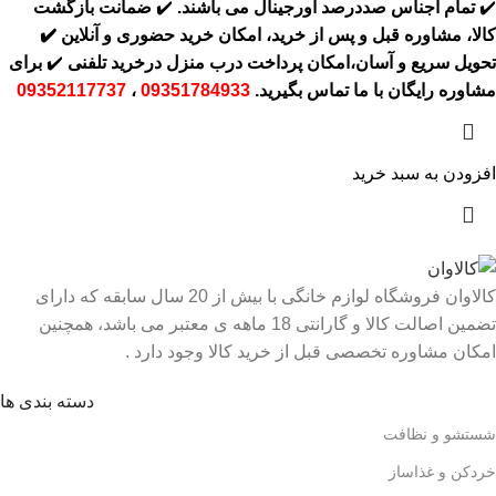
✔️
تمام اجناس صددرصد اورجینال می باشند.
✔️
ضمانت بازگشت
کالا، مشاوره قبل و پس از خرید، امکان خرید حضوری و آنلاین
✔️
تحویل سریع و آسان،امکان پرداخت درب منزل درخرید تلفنی
✔️
برای
مشاوره رایگان با ما تماس بگیرید.
09351784933
،
09352117737
افزودن به سبد خرید
کالاوان فروشگاه لوازم خانگی با بیش از 20 سال سابقه که دارای
تضمین اصالت کالا و گارانتی 18 ماهه ی معتبر می باشد، همچنین
امکان مشاوره تخصصی قبل از خرید کالا وجود دارد .
دسته بندی ها
شستشو و نظافت
خردکن و غذاساز