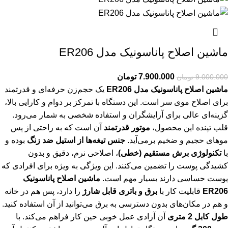
ماشین اصلاح پاناسونیک مدل ER206
7.900.000
تومان
9.000.000
تومان
ماشین اصلاح پاناسونیک مدل ER206
یک حجم‌زن حرفه‌ای و قدرتمند
برای اصلاح موی سر است. این دستگاه با تمرکز بر دوام و کارایی بالا،
گزینه‌ای عالی برای آرایشگران و استفاده شخصی به شمار می‌رود.
قلب تپنده این محصول،
موتور قدرتمند
آن است که به راحتی از پس
موهای حجیم و ضخیم برمی‌آید.
جنس تیغه‌ها از استیل ضد زنگ
بوده و
با
تکنولوژی برش مستقیم (خطی)
، اصلاحی نرم، دقیق و بدون
کشیدگی پوست را تضمین می‌کنند. این ویژگی به ویژه برای افرادی که
پوست حساسی دارند بسیار مهم است.
ماشین اصلاح پاناسونیک
ER206
قابلیت کار با
برق و باتری قابل شارژ
را دارد، پس هم در خانه
و هم در مکان‌های بدون دسترسی به برق می‌توانید از آن استفاده کنید.
طول کابل 2 متری
آن آزادی عمل خوبی حین کار فراهم می‌کند. با