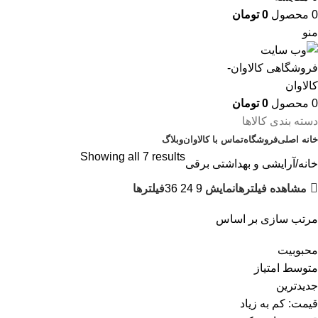
0
محصول
0
تومان
منو
0
محصول
0
تومان
دسته بندی کالاها
خانه اصلی
فروشگاه
تماس با کالاوان
وبلاگ
Showing all 7 results
خانه
آرایشی و بهداشتی برقی
مشاهده فیلترها
فیلترها
نمایش
9
24
36
مرتب سازی بر اساس
محبوبیت
متوسط امتیاز
جدیدترین
قیمت: کم به زیاد