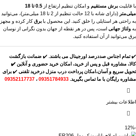
با قابلیت
برش مستقیم
و امکان تنظیم ارتفاع از
0.5 تا 18
میلی‌متر
(دارای شانه با 12 حالت تنظیم از 2 تا 18 میلی‌متر)، می‌توانید
به راحتی هر استایلی را خلق کنید. این محصول با
برق
کار کرده و مجهز
به
ولتاژ جهانی
است، پس در هر نقطه از جهان بدون نگرانی از نوسان
برق می‌توانید از آن استفاده کنید.
✔️
تمام اجناس صددرصد اورجینال می باشند.
✔️
ضمانت بازگشت
کالا، مشاوره قبل و پس از خرید، امکان خرید حضوری و آنلاین
✔️
تحویل سریع و آسان،امکان پرداخت درب منزل درخرید تلفنی
✔️
برای
مشاوره رایگان با ما تماس بگیرید.
09351784933
،
09352117737
اطلاعات بیشتر
-12%