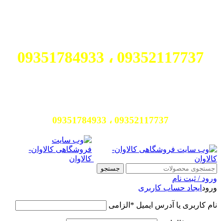
برای مشاوره رایگان در انتخاب
محصول با ما تماس بگیرید:
09352117737 ، 09351784933
برای مشاوره رایگان در انتخاب محصول با
ما تماس بگیرید:
09352117737 ، 09351784933
جستجو
ورود / ثبت نام
ورود
ایجاد حساب کاربری
نام کاربری یا آدرس ایمیل
*
الزامی