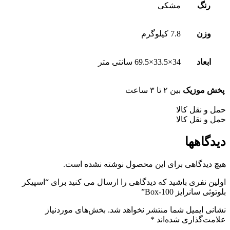
رنگ
مشکی
وزن
7.8 کیلوگرم
ابعاد
34×33.5×69.5 سانتی متر
پخش موزیک
بین ۲ تا ۳ ساعت
حمل و نقل کالا
حمل و نقل کالا
دیدگاهها
هیچ دیدگاهی برای این محصول نوشته نشده است.
اولین نفری باشید که دیدگاهی را ارسال می کنید برای “اسپیکر
بلوتوثی سانرایز Box-100”
نشانی ایمیل شما منتشر نخواهد شد.
بخش‌های موردنیاز
علامت‌گذاری شده‌اند
*