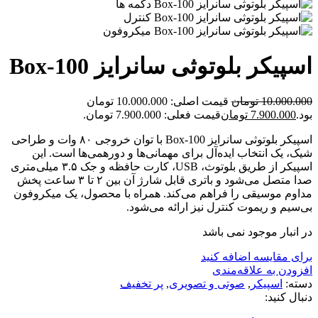
اسپیکر بلوتوثی سانرایز Box-100
10.000.000
تومان
قیمت اصلی: 10.000.000 تومان
بود.
7.900.000
تومان
قیمت فعلی: 7.900.000 تومان.
اسپیکر بلوتوثی سانرایز Box-100 با توان خروجی ۸۰ وات و طراحی
شیک، یک انتخاب ایده‌آل برای مهمانی‌ها و دورهمی‌ها است. این
اسپیکر از طریق بلوتوث، USB، کارت حافظه و جک ۳.۵ میلی‌متری
صدا متصل می‌شود و باتری قابل شارژ آن بین ۲ تا ۳ ساعت پخش
مداوم موسیقی را فراهم می‌کند. همراه با محصول، یک میکروفون
بی‌سیم و ریموت کنترل نیز ارائه می‌شود.
در انبار موجود نمی باشد
برای مقایسه اضافه کنید
افزودن به علاقه‌مندی
دسته:
اسپیکر
,
صوتی و تصویری
,
پر تخفیف
دنبال کنید: