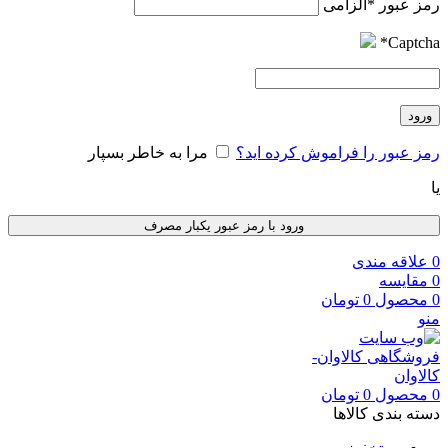
رمز عبور
*
الزامی
*
Captcha
ورود
رمز عبور را فراموش کرده اید؟
مرا به خاطر بسپار
یا
ورود با رمز عبور یکبار مصرف
0
علاقه مندی
0
مقایسه
0
محصول
0
تومان
منو
0
محصول
0
تومان
دسته بندی کالاها