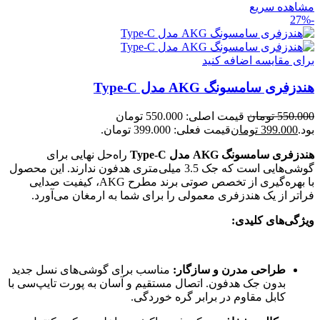
مشاهده سریع
-27%
برای مقایسه اضافه کنید
هندزفری سامسونگ AKG مدل Type-C
550.000
تومان
قیمت اصلی: 550.000 تومان
بود.
399.000
تومان
قیمت فعلی: 399.000 تومان.
هندزفری سامسونگ AKG مدل Type-C
راه‌حل نهایی برای
گوشی‌هایی است که جک 3.5 میلی‌متری هدفون ندارند. این محصول
با بهره‌گیری از تخصص صوتی برند مطرح AKG، کیفیت صدایی
فراتر از یک هندزفری معمولی را برای شما به ارمغان می‌آورد.
ویژگی‌های کلیدی:
طراحی مدرن و سازگار:
مناسب برای گوشی‌های نسل جدید
بدون جک هدفون. اتصال مستقیم و آسان به پورت تایپ‌سی با
کابل مقاوم در برابر گره خوردگی.