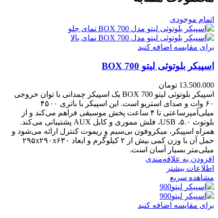
اتمام موجودی
برای مقایسه اضافه کنید
اسپیکر بلوتوثی لیتو 700 BOX
13.500.000
تومان
اسپیکر بلوتوثی لیتو 700 BOX یک اسپیکر چمدانی با توان خروجی
۶۰ وات و صدای استریو است. این اسپیکر با باتری ۴۵۰۰
میلی‌آمپرساعتی تا ۴ ساعت پخش موسیقی فراهم می‌کند و از
بلوتوث ۵.۰، USB، فلش مموری و کابل AUX پشتیبانی می‌کند.
همراه اسپیکر، میکروفون بی‌سیم و ریموت کنترل ارائه می‌شود و
حمل آن با وزن کمی بیش از ۲ کیلوگرم و ابعاد ۲۹۵x۲۹۰x۶۳۰
میلی‌متر بسیار آسان است.
افزودن به علاقه‌مندی
اطلاعات بیشتر
مشاهده سریع
برای مقایسه اضافه کنید