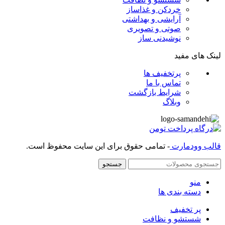
خردکن و غذاساز
آرایشی و بهداشتی
صوتی و تصویری
نوشیدنی ساز
لینک های مفید
پرتخفیف ها
تماس با ما
شرایط بازگشت
وبلاگ
قالب وودمارت
- تمامی حقوق برای این سایت محفوظ است.
جستجو
منو
دسته بندی ها
پر تخفیف
شستشو و نظافت