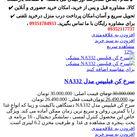
کالا، مشاوره قبل و پس از خرید، امکان خرید حضوری و آنلاین
✔️
تحویل سریع و آسان،امکان پرداخت درب منزل درخرید تلفنی
✔️
برای مشاوره رایگان با ما تماس بگیرید.
09351784933
،
09352117737
افزودن به علاقه‌مندی
افزودن به سبد خرید
مشاهده سریع
-12%
برای مقایسه اضافه کنید
سرخ کن فیلیپس مدل NA332
30.000.000
تومان
قیمت اصلی: 30.000.000 تومان
بود.
26.490.000
تومان
قیمت فعلی: 26.490.000 تومان.
سرخ کن فیلیپس مدل NA332 دستگاهی باکیفیت و زيبا که انواع غذا
را با کمترین روغن‌ و سریع ترین زمان ممکن آماده می کند. ویژگی
خاص این محصول کنترل لمسی ، نمایشگر دیجیتال ، 16 برنامه ی
پخت ،پنجره ی مشاهده ی غذا و ظرفیت مخزن 6.2 لیتری است.
افزودن به علاقه‌مندی
افزودن به سبد خرید