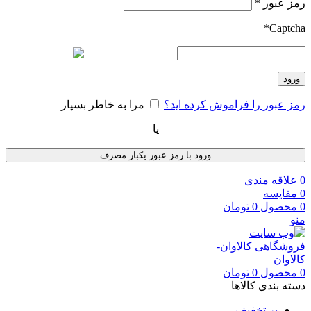
الزامی
رمز عبور
*
*
Captcha
ورود
رمز عبور را فراموش کرده اید؟
مرا به خاطر بسپار
یا
ورود با رمز عبور یکبار مصرف
0
علاقه مندی
0
مقایسه
0
محصول
0
تومان
منو
0
محصول
0
تومان
دسته بندی کالاها
پر تخفیف