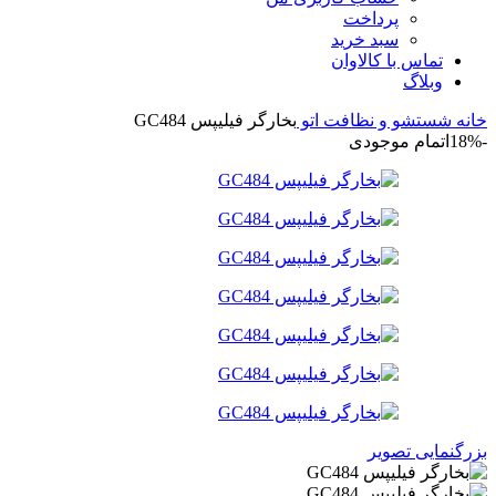
پرداخت
سبد خرید
تماس با کالاوان
وبلاگ
خانه
شستشو و نظافت
اتو
بخارگر فیلیپس GC484
-18%
اتمام موجودی
بزرگنمایی تصویر