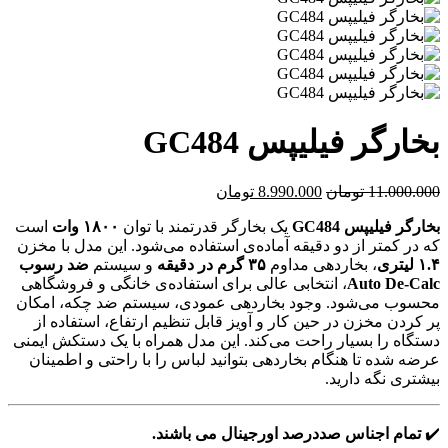
بخارگر فیلیپس GC484
قیمت
قیمت
11.000.000
تومان
8.990.000
تومان
اصلی:
فعلی:
بخارگر فیلیپس GC484
یک بخارگر قدرتمند با توان
۱۸۰۰ وات
است
11.000.000 تومان
8.990.000 تومان.
که در کمتر از دو دقیقه آماده‌ی استفاده می‌شود. این مدل با مخزن
بود.
۱.۴ لیتری
، بخاردهی مداوم
۳۵ گرم در دقیقه
و سیستم
ضد رسوب
Auto De-Calc
، انتخابی عالی برای استفاده‌ی خانگی و فروشگاهی
محسوب می‌شود. وجود بخاردهی عمودی، سیستم ضد چکه، امکان
پر کردن مخزن در حین کار و آویز قابل تنظیم ارتفاع، استفاده از
دستگاه را بسیار راحت می‌کند. این مدل همراه با یک دستکش ایمنی
عرضه شده تا هنگام بخاردهی بتوانید لباس را با راحتی و اطمینان
بیشتری نگه دارید.
✔️
تمام اجناس صددرصد اورجینال می باشند.