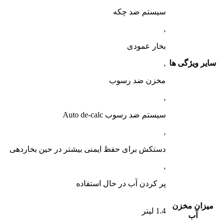
سیستم ضد چکه
,
بخار عمودی
سایر ویژگی ها
,
مخزن ضد رسوب
,
سیستم ضد رسوب Auto de-calc
,
دستکش برای حفظ ایمنی بیشتر در حین بخاردهی
,
پر کردن آب در حال استفاده
میزان مخزن
1.4 لیتر
آب