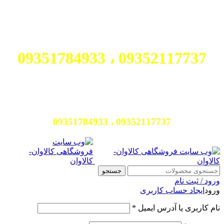
برای مشاوره رایگان در انتخاب
محصول با ما تماس بگیرید:
09352117737 ، 09351784933
برای مشاوره رایگان در انتخاب محصول با
ما تماس بگیرید:
09352117737 ، 09351784933
جستجو
ورود / ثبت نام
ورود
ایجاد حساب کاربری
الزامی
نام کاربری یا آدرس ایمیل
*