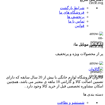
در
صفحه
شرایط بازگشت
محصول
فروشگاه های ما
انتخاب
پرتخفیف ها
شوند
تماس با ما
قوانین
اپلیکیشن موبایل ما:
پر از محصولات ویژه و پرتخفیف
کالاوان فروشگاه لوازم خانگی با بیش از 20 سال سابقه که دارای
تضمین اصالت کالا و گارانتی 18 ماهه ی معتبر می باشد، همچنین
امکان مشاوره تخصصی قبل از خرید کالا وجود دارد .
دسته بندی ها
شستشو و نظافت