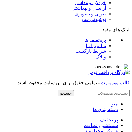
خردکن و غذاساز
آرایشی و بهداشتی
صوتی و تصویری
نوشیدنی ساز
لینک های مفید
پرتخفیف ها
تماس با ما
شرایط بازگشت
وبلاگ
قالب وودمارت
- تمامی حقوق برای این سایت محفوظ است.
جستجو
منو
دسته بندی ها
پر تخفیف
شستشو و نظافت
خردکن و غذا ساز