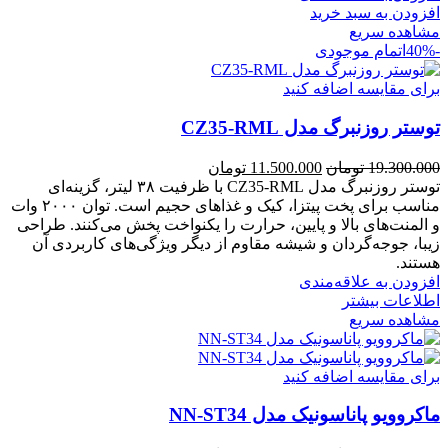
افزودن به سبد خرید
مشاهده سریع
-40%
اتمام موجودی
برای مقایسه اضافه کنید
توستر روزنبرگ مدل CZ35-RML
قیمت
قیمت
19.300.000
تومان
11.500.000
تومان
اصلی:
فعلی:
توستر روزنبرگ مدل CZ35-RML با ظرفیت ۳۸ لیتر، گزینه‌ای
19.300.000 تومان
11.500.000 تومان.
مناسب برای پخت پیتزا، کیک و غذاهای حجیم است. توان ۲۰۰۰ وات
بود.
و المنت‌های بالا و پایین، حرارت را یکنواخت پخش می‌کنند. طراحی
زیبا، جوجه‌گردان و شیشه مقاوم از دیگر ویژگی‌های کاربردی آن
هستند.
افزودن به علاقه‌مندی
اطلاعات بیشتر
مشاهده سریع
برای مقایسه اضافه کنید
ماکروویو پاناسونیک مدل NN-ST34